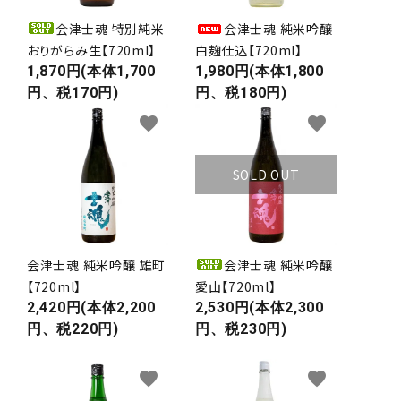
会津士魂 特別純米
会津士魂 純米吟醸
おりがらみ生【720ml】
白麹仕込【720ml】
1,870円(本体1,700
1,980円(本体1,800
円、税170円)
円、税180円)
favorite
favorite
SOLD OUT
会津士魂 純米吟醸 雄町
会津士魂 純米吟醸
【720ml】
愛山【720ml】
2,420円(本体2,200
2,530円(本体2,300
円、税220円)
円、税230円)
favorite
favorite