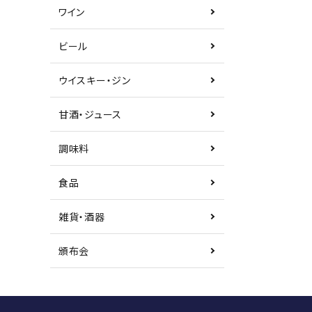
ワイン
ビール
ウイスキー・ジン
甘酒・ジュース
調味料
食品
雑貨・酒器
頒布会