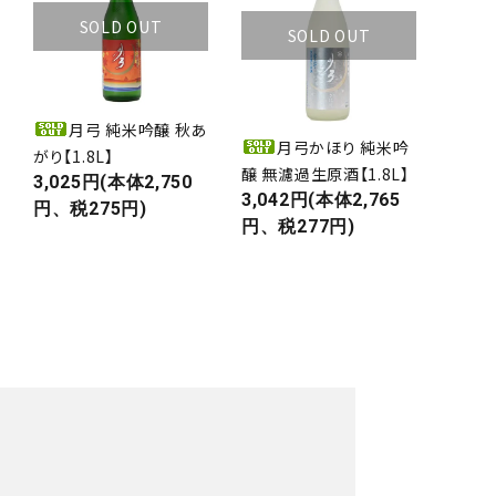
SOLD OUT
SOLD OUT
月弓 純米吟醸 秋あ
月弓かほり 純米吟
がり【1.8L】
醸 無濾過生原酒【1.8L】
3,025円(本体2,750
3,042円(本体2,765
円、税275円)
円、税277円)