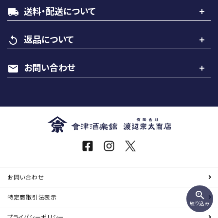
送料・配送について
local_shipping
カテゴリー
返品について
replay
お問い合わせ
mail
検索する
お問い合わせ
zoom_in
特定商取引
法表示
絞り込み
プライバシーポリシー