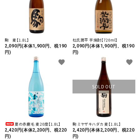
駒 麦【1.8L】
杜氏潤平 芋焼酎【720ml】
2,090円(本体1,900円、税190
2,090円(本体1,900円、税190
円)
円)
favorite
favorite
SOLD OUT
夏の赤鹿毛 麦20度【1.8L】
駒 ミヤザキハダカ 麦【1.8L】
2,420円(本体2,200円、税220
2,420円(本体2,200円、税220
円)
円)