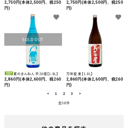
2,750円(本体2,500円、税250
2,750円(本体2,500円、税250
円)
円)
favorite
favorite
SOLD OUT
夏のまんねん 芋20度【1.8L】
万年星 麦【1.8L】
2,860円(本体2,600円、税260
2,860円(本体2,600円、税260
円)
円)
<
1
2
3
>
全58件