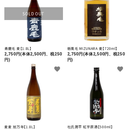
SOLD OUT
青鹿毛 麦【1.8L】
栃栗毛 MIZUNARA 麦【720ml】
2,750円(本体2,500円、税250
2,750円(本体2,500円、税250
円)
円)
favorite
favorite
麦麦 旭万年【1.8L】
杜氏潤平 紅芋原酒【500ml】