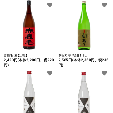
favorite
favorite
赤鹿毛 麦【1.8L】
朝掘り 芋焼酎【1.8L】
2,420円(本体2,200円、税220
2,585円(本体2,350円、税235
円)
円)
favorite
favorite