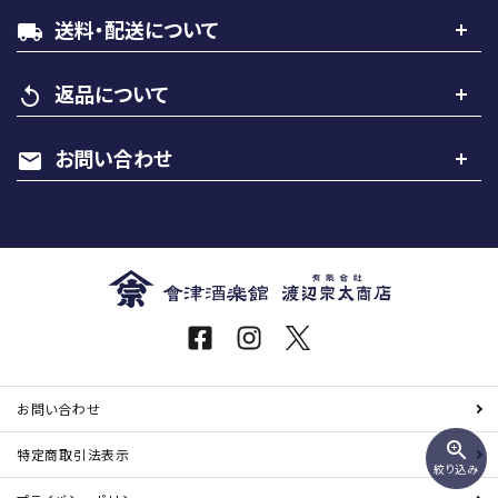
送料・配送について
local_shipping
カテゴリー
返品について
replay
お問い合わせ
mail
検索する
お問い合わせ
zoom_in
特定商取引
法表示
絞り込み