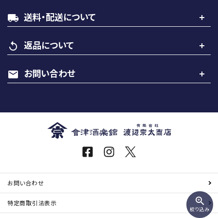
送料・配送について
local_shipping
カテゴリー
返品について
replay
お問い合わせ
mail
検索する
お問い合わせ
zoom_in
特定商取引
法表示
絞り込み