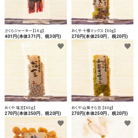
さくらジャーキー【16ｇ】
おくや 十種ミックス 【60g】
401円(本体371円、税30円)
270円(本体250円、税20円)
favorite
favorite
おくや 塩豆【60ｇ】
おくや 山葵そら豆 【60g】
270円(本体250円、税20円)
270円(本体250円、税20円)
favorite
favorite