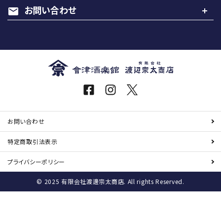
お問い合わせ
mail
お問い合わせ
特定商取引
法表示
プライバシーポリシー
© 2025 有限会社渡邊宗太商店. All rights Reserved.