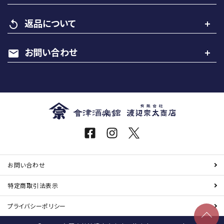
返品について
replay
お問い合わせ
mail
お問い合わせ
特定商取引
法表示
プライバシーポリシー