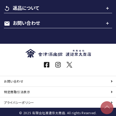
返品について
replay
お問い合わせ
mail
お問い合わせ
特定商取引
法表示
プライバシーポリシー
© 2025 有限会社渡邊宗太商店. All rights Reserved.