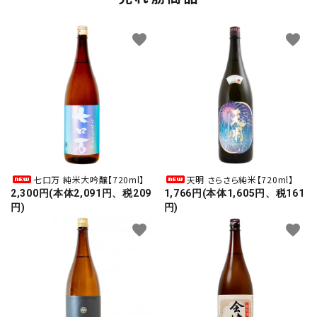
favorite
favorite
七口万 純米大吟醸【720ml】
天明 さらさら純米【720ml】
2,300円(本体2,091円、税209
1,766円(本体1,605円、税161
円)
円)
favorite
favorite