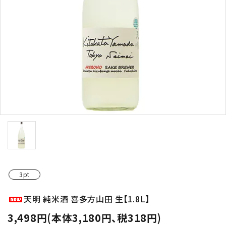
お酒の種類から選ぶ
コンテンツ
新入荷情報
店休日
3pt
お知らせ
天明 純米酒 喜多方山田 生【1.8L】
ガイドライン
3,498円(本体3,180円、税318円)