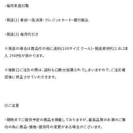
・毎月来店引取
・発送(1) 事前一括決済：クレジットカード・銀行振込
・発送(2) 毎月代引き
※発送の場合は商品代の他に送料(100サイズ クール)・発送資材代(1.8L2本
入 290円)が掛かります。
※複数口ご注文の際は、送料も口数分加算されてしまいますので、ご注文確
認後に修正させていただきます。
◎ご注意
・現時点でご提供予定の商品を掲載しておりますが、最高品質のお酒のご案
内の為に商品・価格・提供月の変更がある場合がございます。