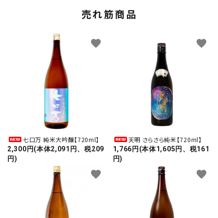
売れ筋商品
favorite
favorite
七口万 純米大吟醸【720ml】
天明 さらさら純米【720ml】
2,300円(本体2,091円、税209
1,766円(本体1,605円、税161
円)
円)
favorite
favorite