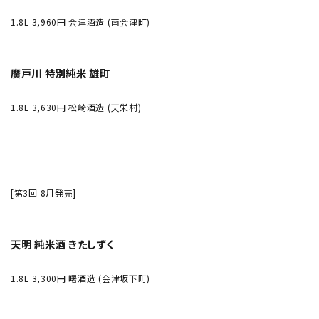
1.8L 3,960円 会津酒造 (南会津町)
廣戸川 特別純米 雄町
1.8L 3,630円 松崎酒造 (天栄村)
[第3回 8月発売]
天明 純米酒 きたしずく
1.8L 3,300円 曙酒造 (会津坂下町)