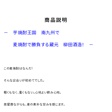
商品説明
－ 芋焼酎王国 南九州で
麦焼酎で勝負する蔵元 柳田酒造！ －
この麦焼酎はなんだ！
そんな出会いが初めてでした。
軽くもなく、重くもない。心地よい飲み心地。
蒸留酒ながらも、麦の素朴な甘みを感じます。