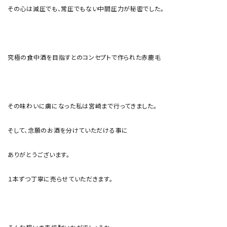
その心は減圧でも、常圧でもない中間圧力が秘密でした。
究極の食中酒を目指すとのコンセプトで作られた赤鹿毛
その味わいに虜になった私は宮崎まで行ってきました。
そして、念願のお酒を分けていただける事に
ありがとうございます。
１本ずつ丁寧に売らせていただきます。