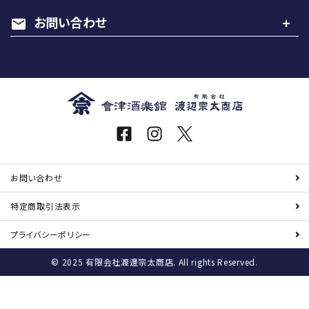
お問い合わせ
mail
お問い合わせ
特定商取引
法表示
プライバシーポリシー
© 2025 有限会社渡邊宗太商店. All rights Reserved.