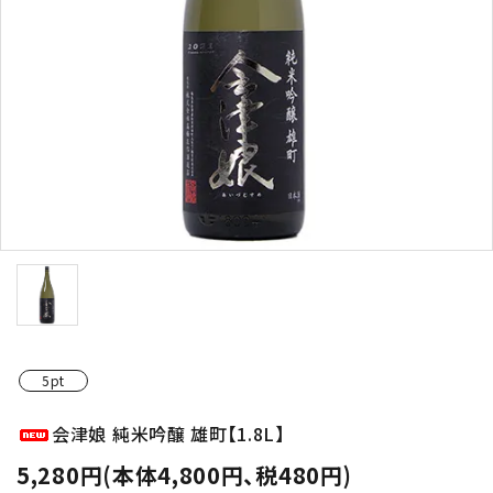
お酒の種類から選ぶ
コンテンツ
新入荷情報
店休日
5pt
お知らせ
会津娘 純米吟醸 雄町【1.8L】
ガイドライン
5,280円(本体4,800円、税480円)