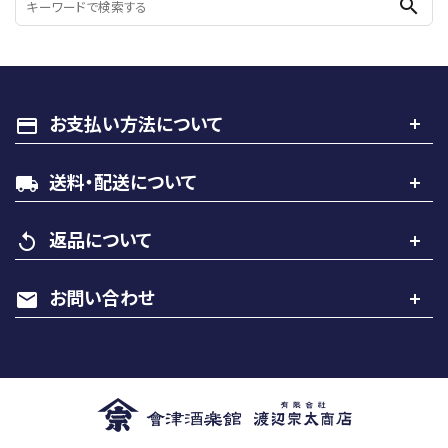
search
お支払い方法について
payment
送料・配送について
local_shipping
返品について
replay
お問い合わせ
mail